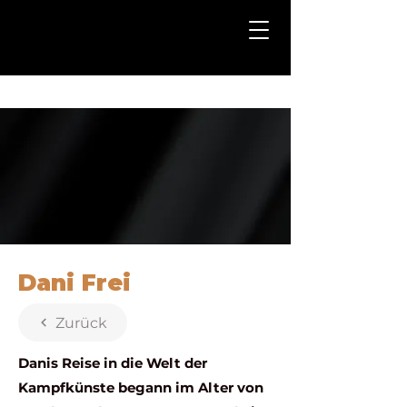
Probetraining buchen
Dani Frei
Zurück
Danis Reise in die Welt der
Kampfkünste begann im Alter von