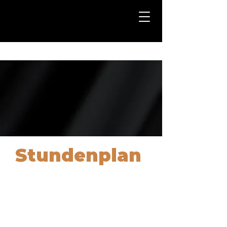
Probetraining buchen
Stundenplan